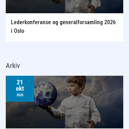
Lederkonferanse og generalforsamling 2026
i Oslo
Arkiv
21
okt
2025