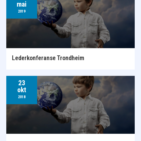
mai
2019
Lederkonferanse Trondheim
23
okt
2018