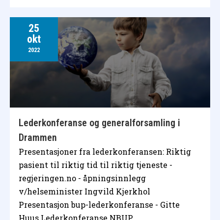
25
okt
2022
Lederkonferanse og generalforsamling i
Drammen
Presentasjoner fra lederkonferansen: Riktig
pasient til riktig tid til riktig tjeneste -
regjeringen.no - åpningsinnlegg
v/helseminister Ingvild Kjerkhol
Presentasjon bup-lederkonferanse - Gitte
Huus Lederkonferanse NBUP…