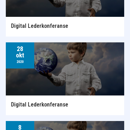
Digital Lederkonferanse
28
okt
2020
Digital Lederkonferanse
8