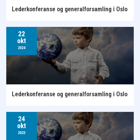
Lederkonferanse og generalforsamling i Oslo
22
okt
2024
Lederkonferanse og generalforsamling i Oslo
24
okt
2023