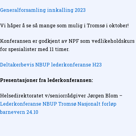
Generalforsamling innkalling 2023
Vi håper å se så mange som mulig i Tromsø i oktober!
Konferansen er godkjent av NPF som vedlikeholdskurs
for spesialister med 11 timer.
Deltakerbevis NBUP lederkonferanse H23
Presentasjoner fra lederkonferansen:
Helsedirektoratet v/seniorrådgiver Jørgen Blom –
Lederkonferanse NBUP Tromsø Nasjonalt forløp
barnevern 24.10