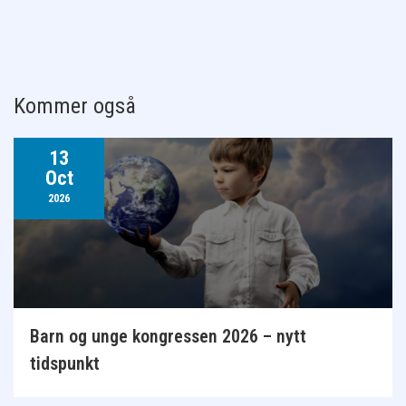
Kommer også
13
Oct
2026
Barn og unge kongressen 2026 – nytt
tidspunkt