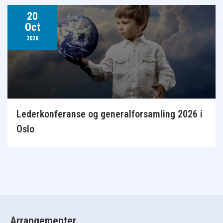
20
Oct
2026
Lederkonferanse og generalforsamling 2026 i
Oslo
Arrangementer