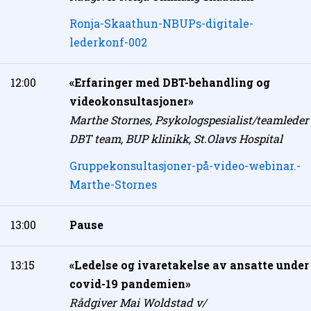
Ronja-Skaathun-NBUPs-digitale-
lederkonf-002
12:00
«Erfaringer med DBT-behandling og
videokonsultasjoner»
Marthe Stornes, Psykologspesialist/teamleder
DBT team, BUP klinikk, St.Olavs Hospital
Gruppekonsultasjoner-på-video-webinar.-
Marthe-Stornes
13:00
Pause
13:15
«Ledelse og ivaretakelse av ansatte under
covid-19 pandemien»
Rådgiver Mai Woldstad v/