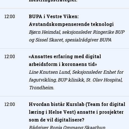
12:00
BUPA i Vestre Viken:
Avstandskompenserende teknologi
Bjørn Heimdal, seksjonsleder Ringerike BUP
og Sissel Skaret, spesialrådgiver BUPA
12:00
«Ansattes erfaring med digital
arbeidsform i koronaens tid»
Line Knutsen Lund, Seksjonsleder Enhet for
fagutvikling, BUP klinikk, St. Olav Hospital,
Trondheim.
12:00
Hvordan bistår Kurslab (Team for digital
læring i Helse Vest) ansatte i prosjekter
som de vil digitalisere?
Rådgiver Ronja Ommang Skaathun