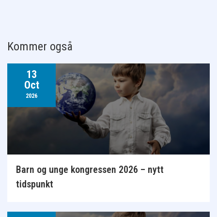
Kommer også
13
Oct
2026
Barn og unge kongressen 2026 – nytt
tidspunkt