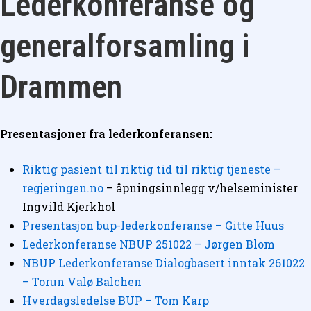
Lederkonferanse og
generalforsamling i
Drammen
Presentasjoner fra lederkonferansen:
Riktig pasient til riktig tid til riktig tjeneste –
regjeringen.no
– åpningsinnlegg v/helseminister
Ingvild Kjerkhol
Presentasjon bup-lederkonferanse – Gitte Huus
Lederkonferanse NBUP 251022 – Jørgen Blom
NBUP Lederkonferanse Dialogbasert inntak 261022
– Torun Valø Balchen
Hverdagsledelse BUP – Tom Karp