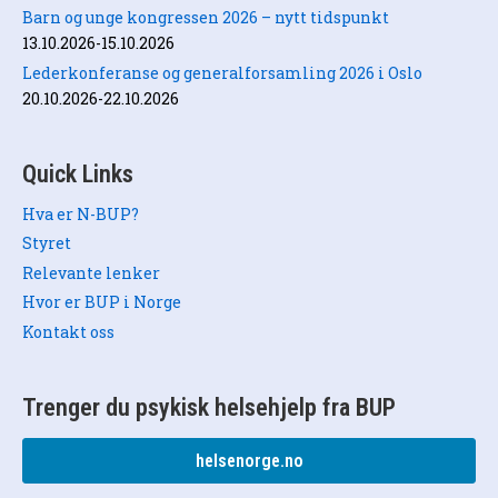
Barn og unge kongressen 2026 – nytt tidspunkt
13.10.2026-15.10.2026
Lederkonferanse og generalforsamling 2026 i Oslo
20.10.2026-22.10.2026
Quick Links
Hva er N-BUP?
Styret
Relevante lenker
Hvor er BUP i Norge
Kontakt oss
Trenger du psykisk helsehjelp fra BUP
helsenorge.no