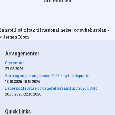
Gro Poulsen
Innleggsnavigasjon
Innspill på tiltak til nasjonal helse- og sykehusplan »
« Jørgen Blom
Arrangementer
Styremøte
27.08.2026
Barn og unge kongressen 2026 – nytt tidspunkt
13.10.2026-15.10.2026
Lederkonferanse og generalforsamling 2026 i Oslo
20.10.2026-22.10.2026
Quick Links