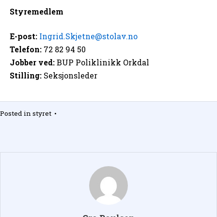
Styremedlem
E-post:
Ingrid.Skjetne@stolav.no
Telefon:
72 82 94 50
Jobber ved:
BUP Poliklinikk Orkdal
Stilling:
Seksjonsleder
Posted in
styret
•