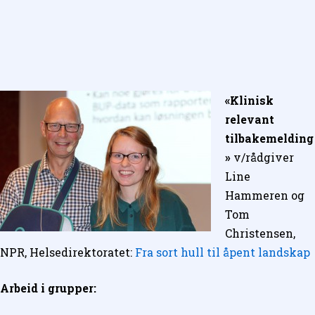
«Klinisk
relevant
tilbakemelding
»
v/rådgiver
Line
Hammeren og
Tom
Christensen,
NPR, Helsedirektoratet:
Fra sort hull til åpent landskap
Arbeid i grupper: