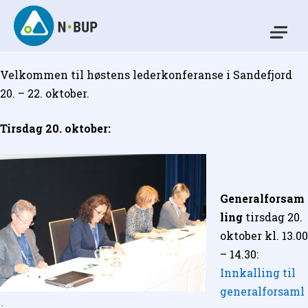
Skip
to
Mo
content
N-BUP
Velkommen til høstens lederkonferanse i Sandefjord
20. – 22. oktober.
Tirsdag 20. oktober:
Generalforsam
ling
tirsdag 20.
oktober kl. 13.00
– 14.30:
Innkalling til
generalforsaml