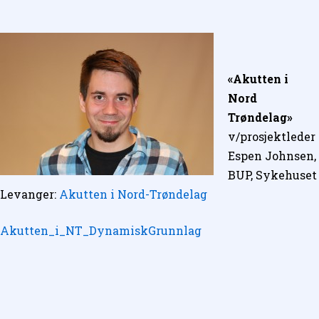
«Akutten i
Nord
Trøndelag»
v/prosjektleder
Espen Johnsen,
BUP, Sykehuset
Levanger:
Akutten i Nord-Trøndelag
Akutten_i_NT_DynamiskGrunnlag