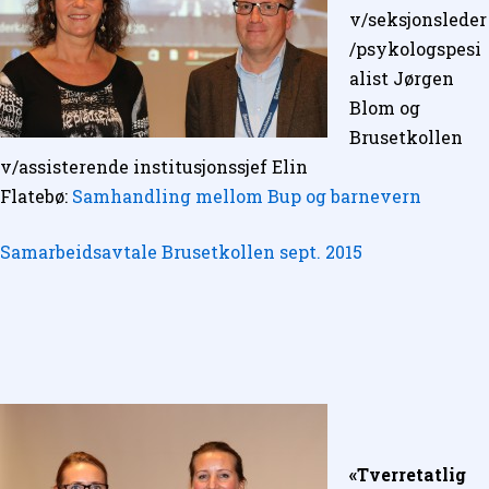
v/seksjonsleder
/psykologspesi
alist Jørgen
Blom og
Brusetkollen
v/assisterende institusjonssjef Elin
Flatebø:
Samhandling mellom Bup og barnevern
Samarbeidsavtale Brusetkollen sept. 2015
«Tverretatlig