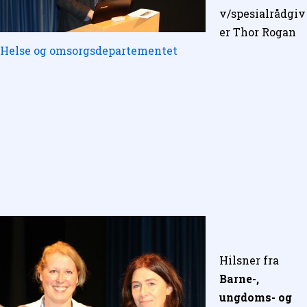
v/spesialrådgiv
er Thor Rogan
Helse og omsorgsdepartementet
Hilsner fra
Barne-,
ungdoms- og