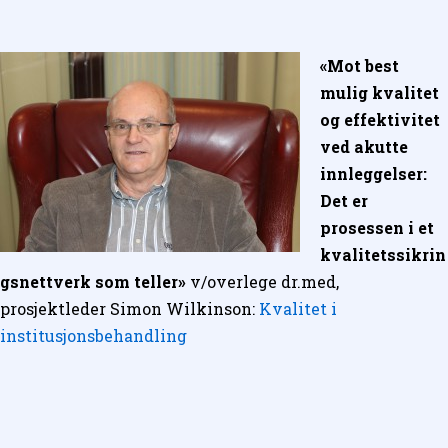
«Mot best
mulig kvalitet
og effektivitet
ved akutte
innleggelser:
Det er
prosessen i et
kvalitetssikrin
gsnettverk som teller»
v/overlege dr.med,
prosjektleder Simon Wilkinson:
Kvalitet i
institusjonsbehandling