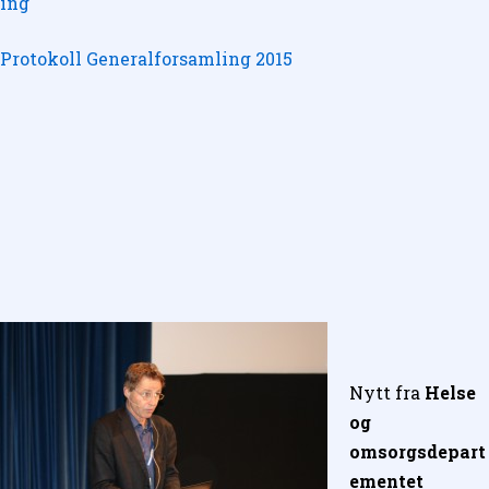
ing
Protokoll Generalforsamling 2015
Nytt fra
Helse
og
omsorgsdepart
ementet