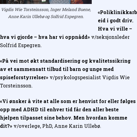
Vigdis Wie Torsteinsson, Inger Meland Buene,
«Poliklinikkarb
Anne Karin Ullebø og Solfrid Espegren.
eid i godt driv.
Hva vi ville –
hva vi gjorde – hva har vi oppnådd»
v/seksjonsleder
Solfrid Espegren.
«På vei mot økt standardisering og kvalitetssikring
av et sammensatt tilbud til barn og unge med
spiseforstyrrelser»
v/psykologspesialist Vigdis Wie
Torsteinsson.
«Vi ønsker å vite at alle som er henvist for eller følges
opp med ADHD til enhver tid får den aller beste
hjelpen tilpasset sine behov. Men hvordan komme
dit?»
v/overlege, PhD, Anne Karin Ullebø.