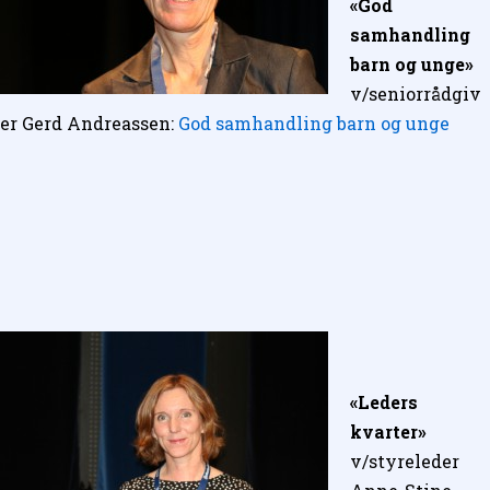
«God
samhandling
barn og unge»
v/seniorrådgiv
er Gerd Andreassen:
God samhandling barn og unge
«Leders
kvarter»
v/styreleder