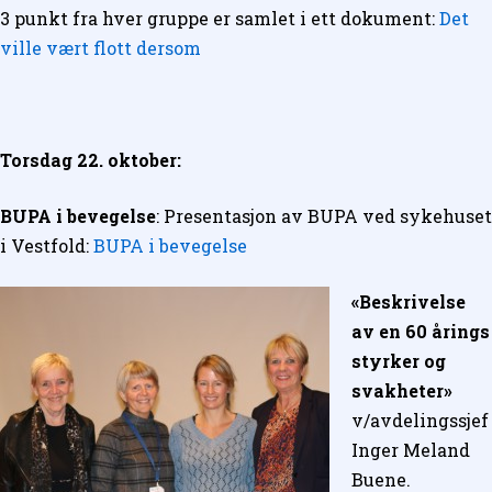
3 punkt fra hver gruppe er samlet i ett dokument:
Det
ville vært flott dersom
Torsdag 22. oktober:
BUPA i bevegelse
: Presentasjon av BUPA ved sykehuset
i Vestfold:
BUPA i bevegelse
«Beskrivelse
av en 60 årings
styrker og
svakheter»
v/avdelingssjef
Inger Meland
Buene.