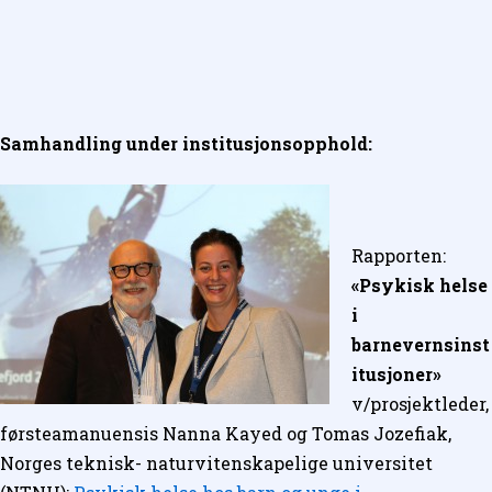
Samhandling under institusjonsopphold:
Rapporten:
«Psykisk helse
i
barnevernsinst
itusjoner»
v/prosjektleder,
førsteamanuensis Nanna Kayed og Tomas Jozefiak,
Norges teknisk- naturvitenskapelige universitet