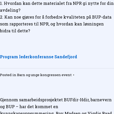
1. Hvordan kan dette materialet fra NPR gi nytte for din
avdeling?
2. Kan noe gjøres for å forbedre kvaliteten på BUP-data
som rapporteres til NPR, og hvordan kan løsningen
bidra til dette?
Program lederkonferanse Sandefjord
Posted in
Barn og unge kongressen event
•
Gjennom samarbeidsprosjektet BUFdir-Hdir, barnevern
og BUP – har det kommet en
kunnskapsoppsummering. Roy Madsen og Vigdis Raad