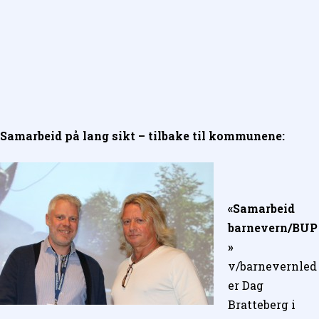
Samarbeid på lang sikt – tilbake til kommunene:
«Samarbeid
barnevern/BUP
»
v/barnevernled
er Dag
Bratteberg i