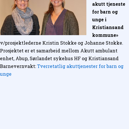
akutt tjeneste
for barn og
unge i
Kristiansand
kommune»
v/prosjektlederne Kristin Stokke og Johanne Stokke.
Prosjektet er et samarbeid mellom Akutt ambulant
enhet, Abup, Sørlandet sykehus HF og Kristiansand
Barnevernvakt:
Tverretatlig akuttjenester for barn og
unge