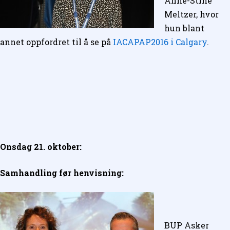
Anne-Stine
Meltzer, hvor
hun blant
annet oppfordret til å se på
IACAPAP2016 i Calgary
.
Onsdag 21. oktober:
Samhandling før henvisning:
BUP Asker