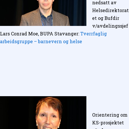
nedsatt av
Helsedirektorat
et og Bufdir
v/avdelingssjef
Lars Conrad Moe, BUPA Stavanger:
Tverrfaglig
arbeidsgruppe – barnevern og helse
Orientering om
KS-prosjektet