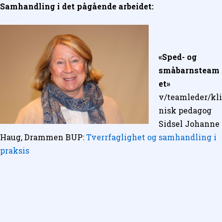
Samhandling i det pågående arbeidet:
«Sped- og
småbarnsteam
et»
v/teamleder/kli
nisk pedagog
Sidsel Johanne
Haug, Drammen BUP:
Tverrfaglighet og samhandling i
praksis