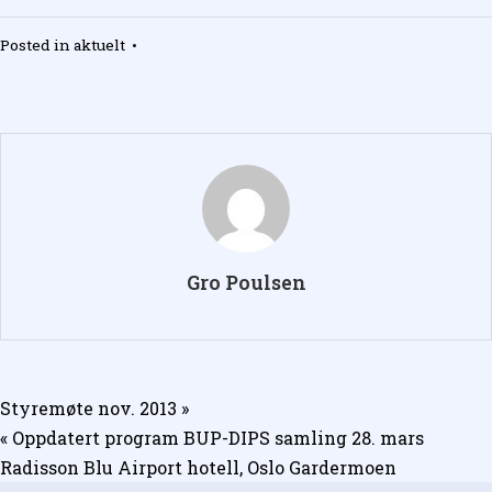
Posted in
aktuelt
•
Gro Poulsen
Innleggsnavigasjon
Styremøte nov. 2013 »
« Oppdatert program BUP-DIPS samling 28. mars
Radisson Blu Airport hotell, Oslo Gardermoen