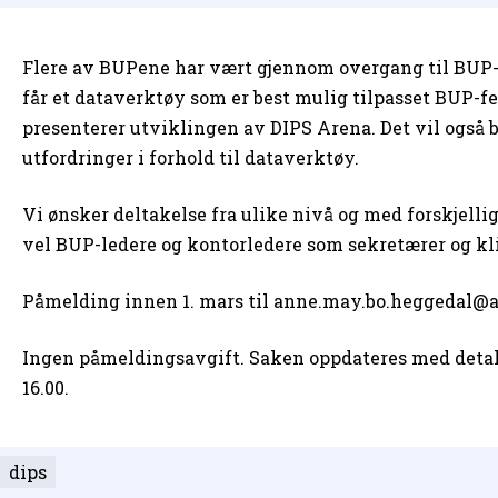
Flere av BUPene har vært gjennom overgang til BUP-m
får et dataverktøy som er best mulig tilpasset BUP-fe
presenterer utviklingen av DIPS Arena. Det vil også b
utfordringer i forhold til dataverktøy.
Vi ønsker deltakelse fra ulike nivå og med forskjellig
vel BUP-ledere og kontorledere som sekretærer og klin
Påmelding innen 1. mars til anne.may.bo.heggedal@
Ingen påmeldingsavgift. Saken oppdateres med detalje
16.00.
dips