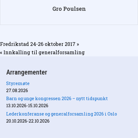
Gro Poulsen
Innleggsnavigasjon
Fredrikstad 24-26 oktober 2017 »
« Innkalling til generalforsamling
Arrangementer
Styremøte
27.08.2026
Barn og unge kongressen 2026 – nytt tidspunkt
13.10.2026-15.10.2026
Lederkonferanse og generalforsamling 2026 i Oslo
20.10.2026-22.10.2026