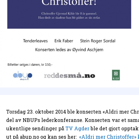
Torsdag 23. oktober 2014 ble konserten «Aldri mer Ch
del av NBUPs lederkonferanse. Konserten var et sa
ukentlige sendinger på
TV Agder
ble det gjort oppta
ut på abup.no og kan ses her:
«Aldri mer Christoffer»