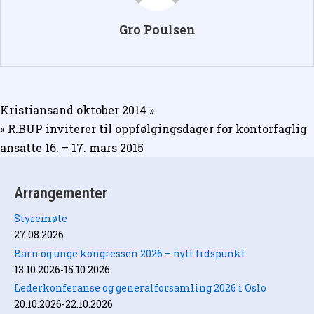
Gro Poulsen
Innleggsnavigasjon
Kristiansand oktober 2014 »
« R.BUP inviterer til oppfølgingsdager for kontorfaglig
ansatte 16. – 17. mars 2015
Arrangementer
Styremøte
27.08.2026
Barn og unge kongressen 2026 – nytt tidspunkt
13.10.2026-15.10.2026
Lederkonferanse og generalforsamling 2026 i Oslo
20.10.2026-22.10.2026