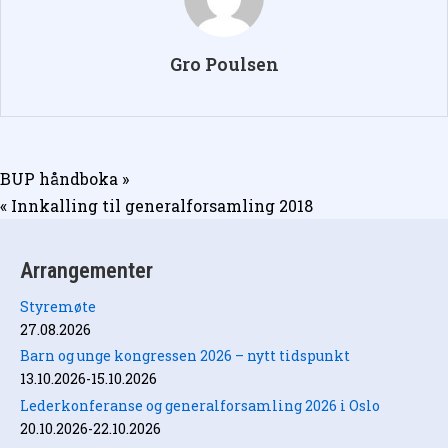
Gro Poulsen
Innleggsnavigasjon
BUP håndboka »
« Innkalling til generalforsamling 2018
Arrangementer
Styremøte
27.08.2026
Barn og unge kongressen 2026 – nytt tidspunkt
13.10.2026-15.10.2026
Lederkonferanse og generalforsamling 2026 i Oslo
20.10.2026-22.10.2026