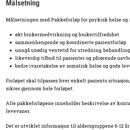
Målsetning
Målsetningen med Pakkeforløp for psykisk helse og r
økt brukermedvirkning og brukertilfredshet
sammenhengende og koordinerte pasientforløp
unngå unødig ventetid for utredning, behandling
likeverdig tilbud til pasienter og pårørende uavh
bedre ivaretakelse av somatisk helse og gode le
Forløpet skal tilpasses hver enkelt pasients situasjo
sikres gjennom hele forløpet.
Alle pakkeforløpene inneholder beskrivelse av kont
levevaner.
Det er utviklet informasjon til aldersgruppene 6-12 år