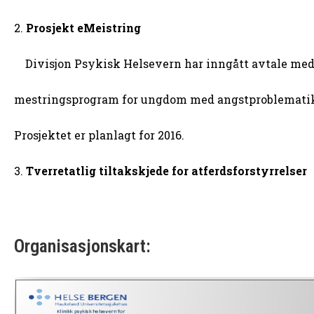
2.
Prosjekt eMeistring
Divisjon Psykisk Helsevern har inngått avtale med e
mestringsprogram for ungdom med angstproblematikk
Prosjektet er planlagt for 2016.
3.
Tverretatlig tiltakskjede for atferdsforstyrrelser
Organisasjonskart: