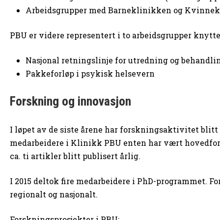
Arbeidsgrupper med Barneklinikken og Kvinnekl
PBU er videre representert i to arbeidsgrupper knyttet
Nasjonal retningslinje for utredning og behandlin
Pakkeforløp i psykisk helsevern
Forskning og innovasjon
I løpet av de siste årene har forskningsaktivitet blit
medarbeidere i Klinikk PBU enten har vært hovedforfa
ca. ti artikler blitt publisert årlig.
I 2015 deltok fire medarbeidere i PhD-programmet. Fo
regionalt og nasjonalt.
Forskningsprosjekter i PBU: