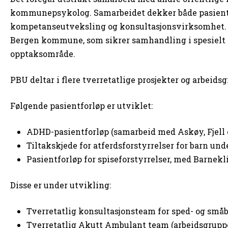
kommunepsykolog. Samarbeidet dekker både pasient
kompetanseutveksling og konsultasjonsvirksomhet. 
Bergen kommune, som sikrer samhandling i spesielt 
opptaksområde.
PBU deltar i flere tverretatlige prosjekter og arbei
Følgende pasientforløp er utviklet:
ADHD-pasientforløp (samarbeid med Askøy, Fjel
Tiltakskjede for atferdsforstyrrelser for barn un
Pasientforløp for spiseforstyrrelser, med Barnekl
Disse er under utvikling:
Tverretatlig konsultasjonsteam for sped- og små
Tverretatlig Akutt Ambulant team (arbeidsgrup