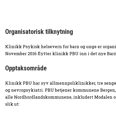
Organisatorisk tilknytning
Klinikk Psykisk helsevern for barn og unge er organ
November 2016 flytter klinikk PBU inn i det nye Barn
Opptaksområde
Klinikk PBU har syv allmennpoliklinikker, tre senge
og nevropsykiatri. PBU betjener kommunene Bergen, 
alle Nordhordlandskommunene, inkludert Modalen og G
slik ut: