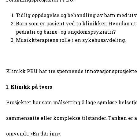
Tidlig oppdagelse og behandling av barn med utv
Barn som er pasient ved to klinikker: Hvordan utv
pediatri og barne- og ungdomspsykiatri?
Musikkterapiens rolle i en sykehusavdeling.
Klinikk PBU har tre spennende innovasjonsprosjekte
1.
Klinikk på tvers
Prosjektet har som målsetting å lage sømløse helset
sammensatte eller komplekse tilstander. Tanken er a
omvendt. «En dør inn».