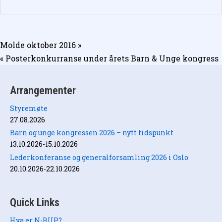
Innleggsnavigasjon
Molde oktober 2016 »
« Posterkonkurranse under årets Barn & Unge kongress
Arrangementer
Styremøte
27.08.2026
Barn og unge kongressen 2026 – nytt tidspunkt
13.10.2026-15.10.2026
Lederkonferanse og generalforsamling 2026 i Oslo
20.10.2026-22.10.2026
Quick Links
Hva er N-BUP?