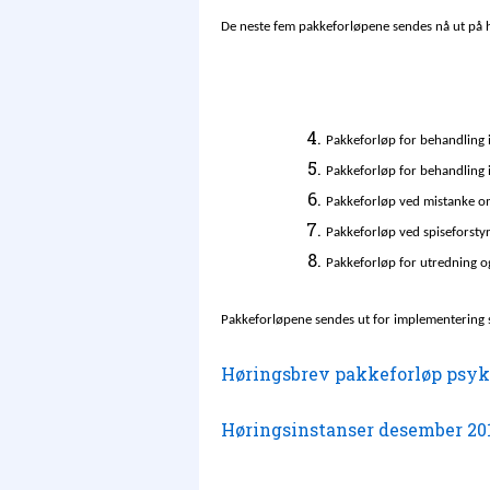
De neste fem pakkeforløpene sendes nå ut på h
Pakkeforløp for behandling i
Pakkeforløp for behandling 
Pakkeforløp ved mistanke om
Pakkeforløp ved spiseforstyr
Pakkeforløp for utredning o
Pakkeforløpene sendes ut for implementering
Høringsbrev pakkeforløp psyki
Høringsinstanser desember 201