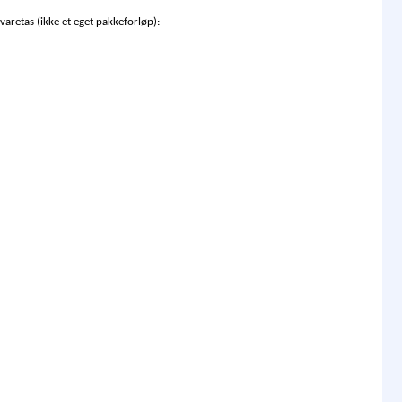
retas (ikke et eget pakkeforløp):