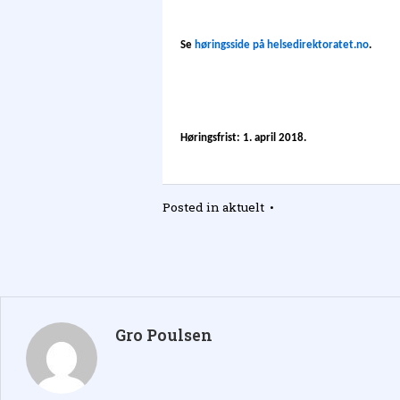
Se
høringsside på helsedirektoratet.no
.
Høringsfrist: 1. april 2018.
Posted in
aktuelt
•
Gro Poulsen