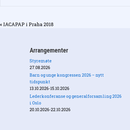
Innleggsnavigasjon
« IACAPAP i Praha 2018
Arrangementer
Styremøte
27.08.2026
Barn og unge kongressen 2026 – nytt
tidspunkt
13.10.2026-15.10.2026
Lederkonferanse og generalforsamling 2026
i Oslo
20.10.2026-22.10.2026