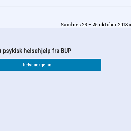
Sandnes 23 – 25 oktober 2018 »
 psykisk helsehjelp fra BUP
helsenorge.no