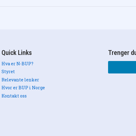
Quick Links
Trenger du
Hva er N-BUP?
Styret
Relevante lenker
Hvor er BUP i Norge
Kontakt oss