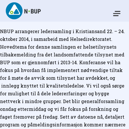
Skip
to
Mo
content
N-BUP
NBUP arrangerer ledersamling i Kristiansand 22. – 24.
oktober 2014, i samarbeid med Helsedirektoratet.
Hovedtema for denne samlingen er helsetilsynets
tilbakemelding fra det landsomfattende tilsynet med
BUP som er gjennomført i 2013-14. Konferanse vil ha
fokus på hvordan få implementert nødvendige tiltak
for å møte de avvik som tilsynet har avdekket, og
innlegg knyttet til kvalitetsledelse. Vi vil også sørge
for mulighet til å dele ledererfaringer og bygge
nettverk i mindre grupper. Det blir generalforsamling
onsdag ettermiddag og vi får fokus på forskning og
faget fremover på fredag. Sett av datoene nå, detaljert
program og påmeldingsinformasjon kommer nærmere