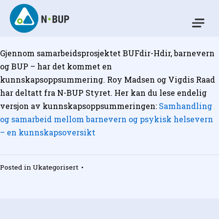
Skip
to
Mo
content
N-BUP
Gjennom samarbeidsprosjektet BUFdir-Hdir, barnevern
og BUP – har det kommet en
kunnskapsoppsummering. Roy Madsen og Vigdis Raad
har deltatt fra N-BUP Styret. Her kan du lese endelig
versjon av kunnskapsoppsummeringen:
Samhandling
og samarbeid mellom barnevern og psykisk helsevern
– en kunnskapsoversikt
Posted in
Ukategorisert
•