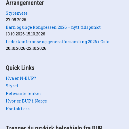
Arrangementer
Styremøte
27.08.2026
Barn og unge kongressen 2026 – nytt tidspunkt
13.10.2026-15.10.2026
Lederkonferanse og generalforsamling 2026 i Oslo
20.10.2026-22.10.2026
Quick Links
Hva er N-BUP?
Styret
Relevante lenker
Hvor er BUP i Norge
Kontakt oss
Trenger du psykisk helsehjelp fra BUP