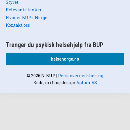
Styret
Relevante lenker
Hvor er BUP i Norge
Kontakt oss
Trenger du psykisk helsehjelp fra BUP
helsenorge.no
© 2026 N-BUP
|
Personvernerklæring
Kode, drift og design
Aptum AS