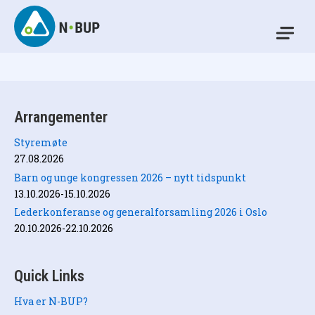
Skip
to
Mo
content
N-BUP
Arrangementer
Styremøte
27.08.2026
Barn og unge kongressen 2026 – nytt tidspunkt
13.10.2026-15.10.2026
Lederkonferanse og generalforsamling 2026 i Oslo
20.10.2026-22.10.2026
Quick Links
Hva er N-BUP?