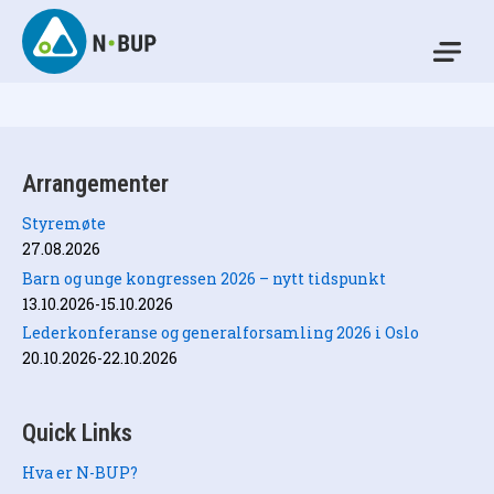
Skip
to
Mo
content
N-BUP
Arrangementer
Styremøte
27.08.2026
Barn og unge kongressen 2026 – nytt tidspunkt
13.10.2026-15.10.2026
Lederkonferanse og generalforsamling 2026 i Oslo
20.10.2026-22.10.2026
Quick Links
Hva er N-BUP?