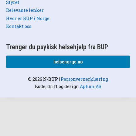
Styret
Relevante lenker
Hvor er BUP i Norge
Kontakt oss
Trenger du psykisk helsehjelp fra BUP
helsenorge.no
© 2026 N-BUP
|
Personvernerklæring
Kode, drift og design
Aptum AS