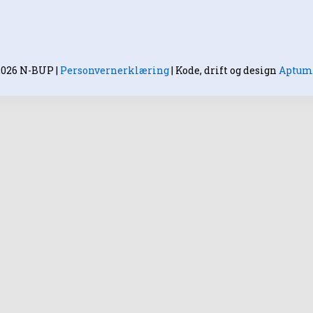
2026 N-BUP
|
Personvernerklæring
|
Kode, drift og design
Aptum