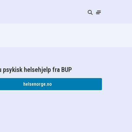
 psykisk helsehjelp fra BUP
helsenorge.no