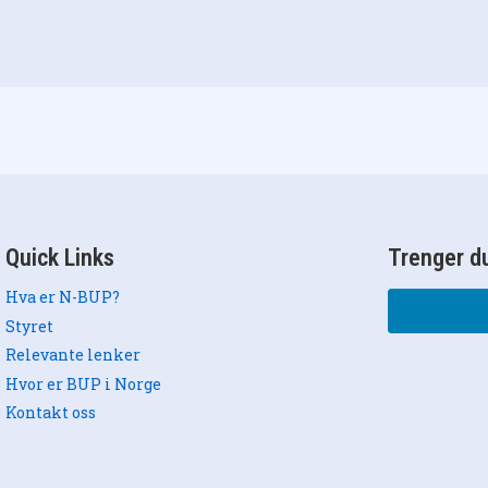
Quick Links
Trenger du
Hva er N-BUP?
Styret
Relevante lenker
Hvor er BUP i Norge
Kontakt oss