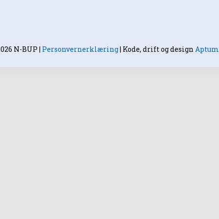
2026 N-BUP
|
Personvernerklæring
|
Kode, drift og design
Aptum