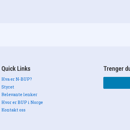
Quick Links
Trenger du
Hva er N-BUP?
Styret
Relevante lenker
Hvor er BUP i Norge
Kontakt oss