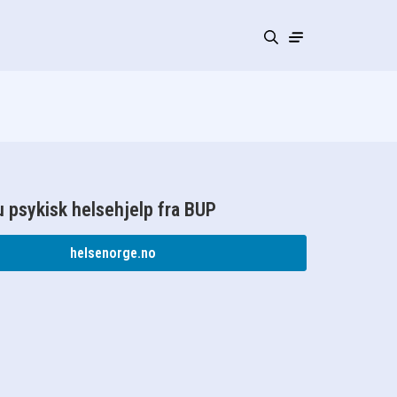
 psykisk helsehjelp fra BUP
helsenorge.no