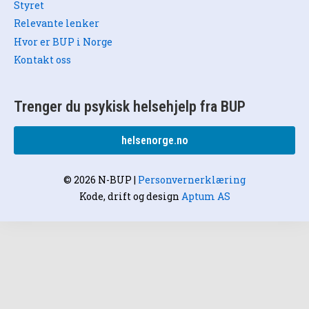
Styret
Relevante lenker
Hvor er BUP i Norge
Kontakt oss
Trenger du psykisk helsehjelp fra BUP
helsenorge.no
© 2026 N-BUP
|
Personvernerklæring
Kode, drift og design
Aptum AS