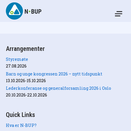
Skip
to
Mo
content
N-BUP
Arrangementer
Styremøte
27.08.2026
Barn og unge kongressen 2026 – nytt tidspunkt
13.10.2026-15.10.2026
Lederkonferanse og generalforsamling 2026 i Oslo
20.10.2026-22.10.2026
Quick Links
Hva er N-BUP?