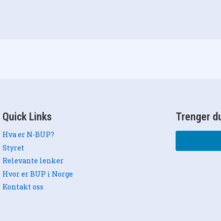
Quick Links
Trenger du
Hva er N-BUP?
Styret
Relevante lenker
Hvor er BUP i Norge
Kontakt oss