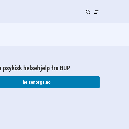
 psykisk helsehjelp fra BUP
helsenorge.no