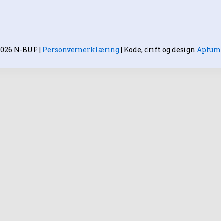
2026 N-BUP
|
Personvernerklæring
|
Kode, drift og design
Aptum