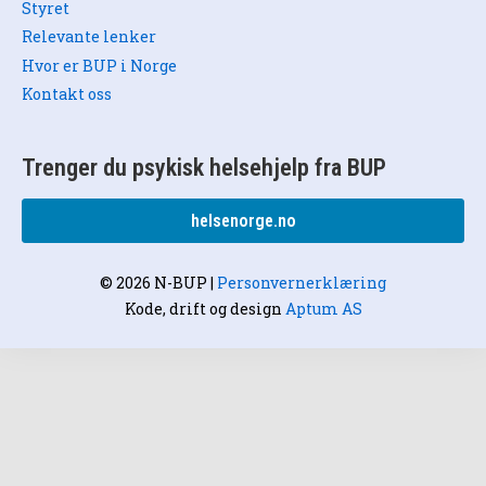
Styret
Relevante lenker
Hvor er BUP i Norge
Kontakt oss
Trenger du psykisk helsehjelp fra BUP
helsenorge.no
© 2026 N-BUP
|
Personvernerklæring
Kode, drift og design
Aptum AS