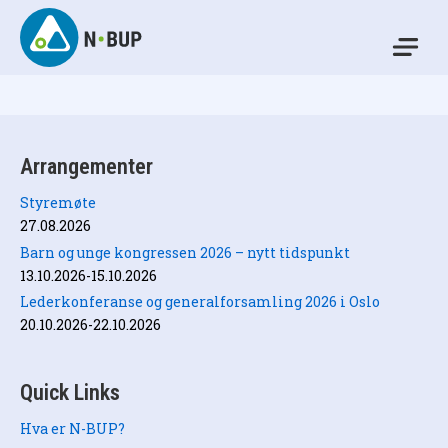
Skip
to
Mo
content
N-BUP
Arrangementer
Styremøte
27.08.2026
Barn og unge kongressen 2026 – nytt tidspunkt
13.10.2026-15.10.2026
Lederkonferanse og generalforsamling 2026 i Oslo
20.10.2026-22.10.2026
Quick Links
Hva er N-BUP?