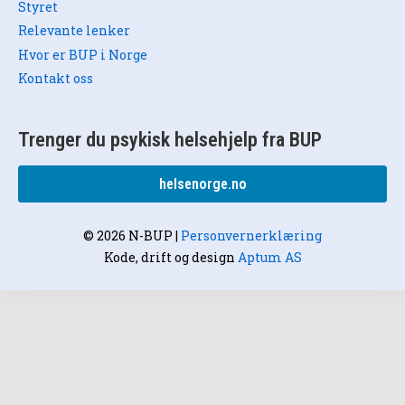
Styret
Relevante lenker
Hvor er BUP i Norge
Kontakt oss
Trenger du psykisk helsehjelp fra BUP
helsenorge.no
© 2026 N-BUP
|
Personvernerklæring
Kode, drift og design
Aptum AS