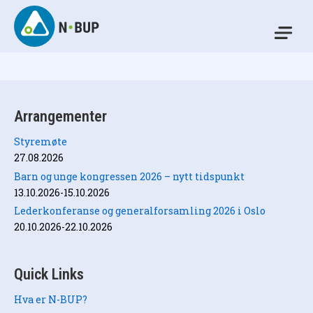
Skip
to
Mo
content
N-BUP
Arrangementer
Styremøte
27.08.2026
Barn og unge kongressen 2026 – nytt tidspunkt
13.10.2026-15.10.2026
Lederkonferanse og generalforsamling 2026 i Oslo
20.10.2026-22.10.2026
Quick Links
Hva er N-BUP?