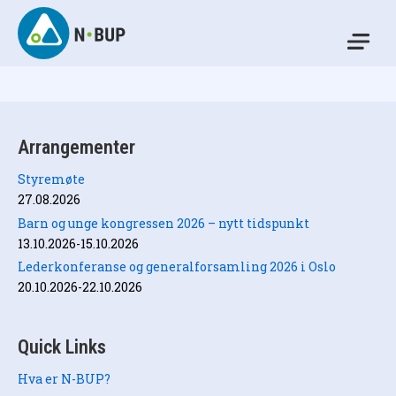
Skip
to
Mo
content
N-BUP
Arrangementer
Styremøte
27.08.2026
Barn og unge kongressen 2026 – nytt tidspunkt
13.10.2026-15.10.2026
Lederkonferanse og generalforsamling 2026 i Oslo
20.10.2026-22.10.2026
Quick Links
Hva er N-BUP?