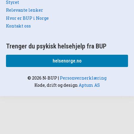
Styret
Relevante lenker
Hvor er BUP i Norge
Kontakt oss
Trenger du psykisk helsehjelp fra BUP
helsenorge.no
© 2026 N-BUP
|
Personvernerklæring
Kode, drift og design
Aptum AS