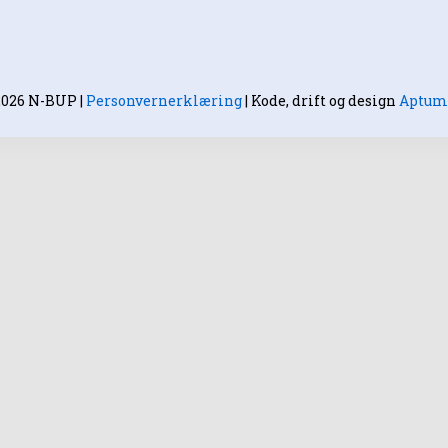
2026 N-BUP
|
Personvernerklæring
|
Kode, drift og design
Aptum