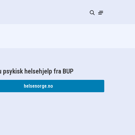
 psykisk helsehjelp fra BUP
helsenorge.no