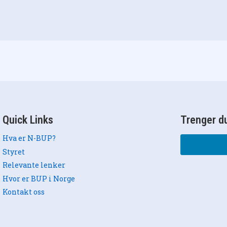
Quick Links
Trenger du
Hva er N-BUP?
Styret
Relevante lenker
Hvor er BUP i Norge
Kontakt oss